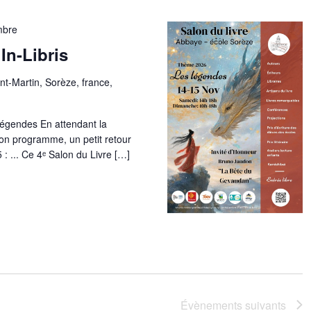
mbre
 In-Libris
nt-Martin, Sorèze, france,
égendes En attendant la
son programme, un petit retour
: ... Ce 4ᵉ Salon du Livre […]
Évènements
suivants