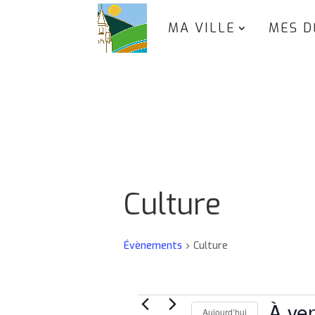
MA VILLE
MES D
Culture
Évènements
Culture
Évènements
À ven
Aujourd’hui