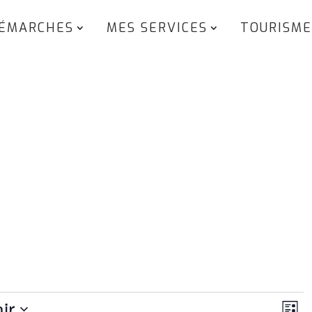
ÉMARCHES
MES SERVICES
TOURISME
Navi
Nav
ir