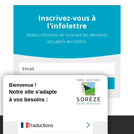
Inscrivez-vous à
l'infolettre
Restez informés en recevant les dernières
actualités de Sorèze.
Je m'inscris
Contactez-nous