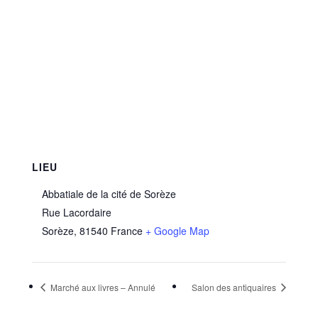
LIEU
Abbatiale de la cité de Sorèze
Rue Lacordaire
Sorèze
,
81540
France
+ Google Map
Marché aux livres – Annulé
Salon des antiquaires