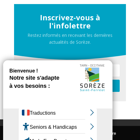
Inscrivez-vous à
l'infolettre
Restez informés en recevant les dernières
actualités de Sorèze.
Je m'inscris
Contactez-nous
Nous utilisons des cookies pour vous offrir la meilleure
Inscrivez-vous à la newsletter de Sorèze
expérience sur notre site.