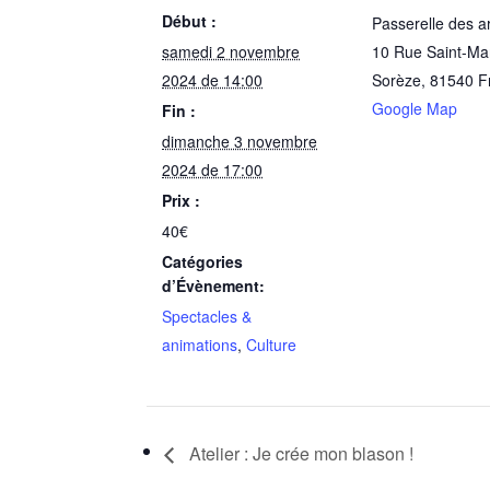
Début :
Passerelle des a
samedi 2 novembre
10 Rue Saint-Mar
2024 de 14:00
Sorèze
,
81540
F
Google Map
Fin :
dimanche 3 novembre
2024 de 17:00
Prix :
40€
Catégories
d’Évènement:
Spectacles &
animations
,
Culture
Atelier : Je crée mon blason !