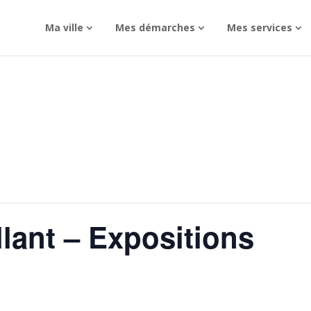
Ma ville
Mes démarches
Mes services
llant – Expositions