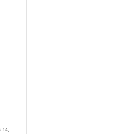
s 14,