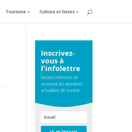
Tourisme
Culture et loisirs
Inscrivez-
vous à
l'infolettre
Restez informés en
recevant les dernières
actualités de Sorèze.
Je m'inscris