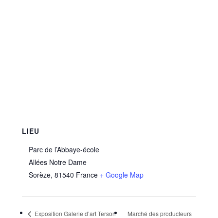
LIEU
Parc de l’Abbaye-école
Allées Notre Dame
Sorèze
,
81540
France
+ Google Map
Exposition Galerie d’art Terson
Marché des producteurs