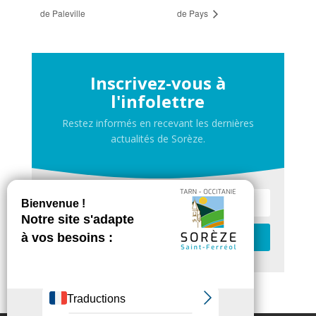
de Paleville
de Pays
Inscrivez-vous à
l'infolettre
Restez informés en recevant les dernières
actualités de Sorèze.
Je m'inscris