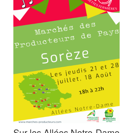
Sur les Allées Notre-Dame