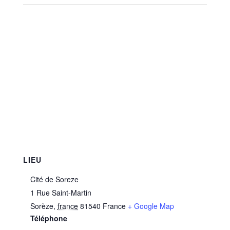
LIEU
Cité de Soreze
1 Rue Saint-Martin
Sorèze
,
france
81540
France
+ Google Map
Téléphone