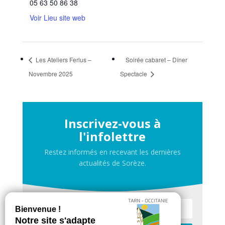
05 63 50 86 38
Voir Lieu site web
Les Ateliers Ferlus –
Soirée cabaret – Dîner
Novembre 2025
Spectacle
Inscrivez-vous à
l'infolettre
Restez informés en recevant les dernières
actualités de Sorèze.