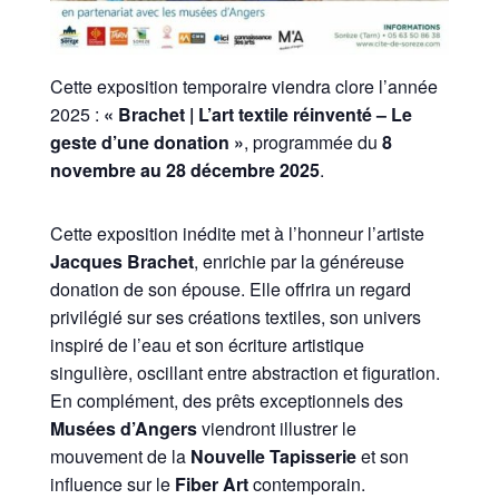
Cette exposition temporaire viendra clore l’année
2025 :
« Brachet | L’art textile réinventé – Le
geste d’une donation »
, programmée du
8
novembre au 28 décembre 2025
.
Cette exposition inédite met à l’honneur l’artiste
Jacques Brachet
, enrichie par la généreuse
donation de son épouse. Elle offrira un regard
privilégié sur ses créations textiles, son univers
inspiré de l’eau et son écriture artistique
singulière, oscillant entre abstraction et figuration.
En complément, des prêts exceptionnels des
Musées d’Angers
viendront illustrer le
mouvement de la
Nouvelle Tapisserie
et son
influence sur le
Fiber Art
contemporain.