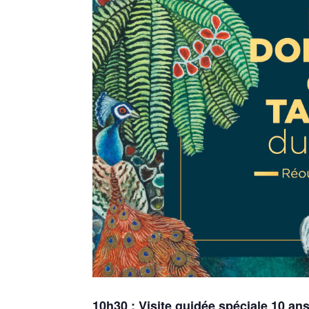
10h30 :
Visite guidée spéciale 10 an