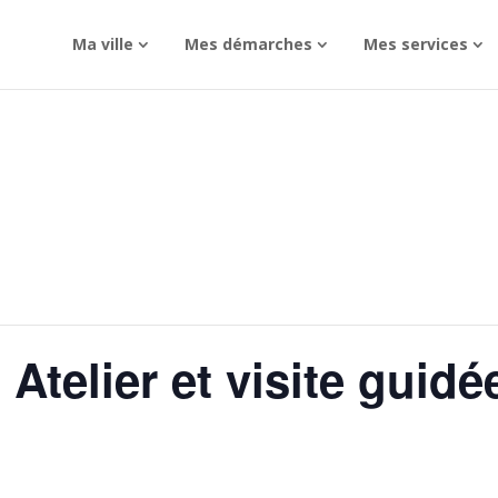
Ma ville
Mes démarches
Mes services
 Atelier et visite guidé