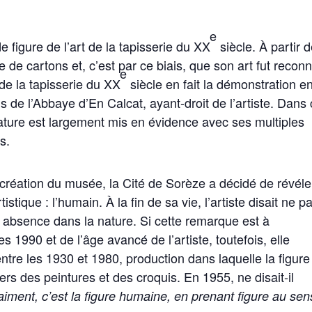
e
figure de l’art de la tapisserie du XX
siècle. À partir 
 de cartons et, c’est par ce biais, que son art fut reconn
e
e la tapisserie du XX
siècle en fait la démonstration e
 de l’Abbaye d’En Calcat, ayant-droit de l’artiste. Dans
ature est largement mis en évidence avec ses multiples
s.
 création du musée, la Cité de Sorèze a décidé de révéle
ique : l’humain. À la fin de sa vie, l’artiste disait ne p
n absence dans la nature. Si cette remarque est à
1990 et de l’âge avancé de l’artiste, toutefois, elle
tre les 1930 et 1980, production dans laquelle la figure
rs des peintures et des croquis. En 1955, ne disait-il
aiment, c’est la figure humaine, en prenant figure au sen