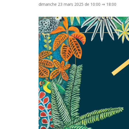
dimanche 23 mars 2025 de 10:00
⇒
18:00