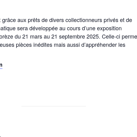
.
grâce aux prêts de divers collectionneurs privés et de
matique sera développée au cours d’une exposition
 Sorèze du 21 mars au 21 septembre 2025. Celle-ci perme
uses pièces inédites mais aussi d’appréhender les
m