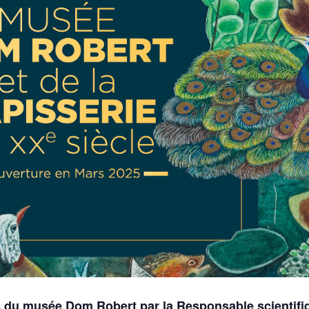
s du musée Dom Robert par la Responsable scientifi