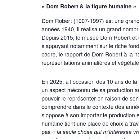
« Dom Robert & la figure humaine »
Dom Robert (1907-1997) est une grande 
années 1940, il réalisa un grand nombre
Depuis 2015, le musée Dom Robert et d
s’appuyant notamment sur le riche fonds
cadre, le rapport de Dom Robert à la n
représentations animalières et végétale
En 2025, à l’occasion des 10 ans de la
un aspect méconnu de sa production artist
pouvoir le représenter en raison de so
comprendre dans le contexte des années 
s’oppose à son importante production en
humaine tient une place de choix à trave
pas «
la seule chose qui m’intéresse vr