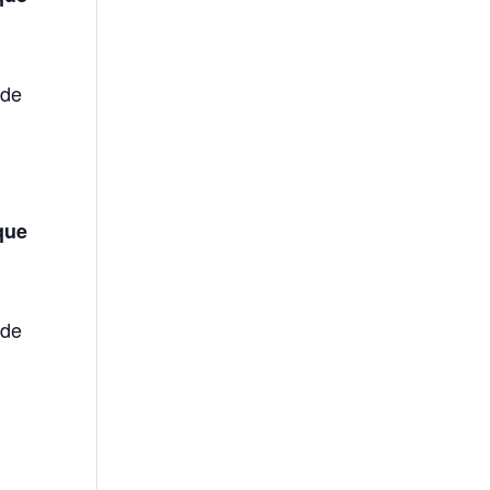
 de
que
 de