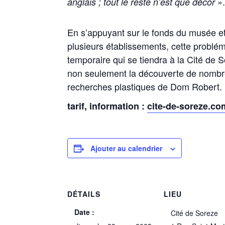
»
anglais ; tout le reste n’est que décor
En s’appuyant sur le fonds du musée et 
plusieurs établissements, cette problé
temporaire qui se tiendra à la Cité de
non seulement la découverte de nombre
recherches plastiques de Dom Robert.
tarif, information :
cite-de-soreze.co
Ajouter au calendrier
DÉTAILS
LIEU
Date :
Cité de Soreze