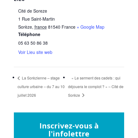
Cité de Soreze
1 Rue Saint-Martin
Sorèze
,
france
81540
France
+ Google Map
Téléphone
05 63 50 86 38
Voir Lieu site web
La Sorèzienne – stage
« Le serment des cadets : qui
culture urbaine – du 7 au 10
déjouera le complot ? » – Cité de
juillet 2026
Sorèze
Inscrivez-vous à
l'infolettre