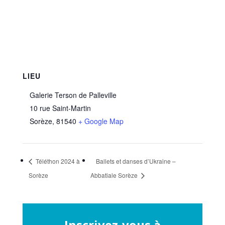
LIEU
Galerie Terson de Palleville
10 rue Saint-Martin
Sorèze
,
81540
+ Google Map
Téléthon 2024 à
Ballets et danses d’Ukraine –
Sorèze
Abbatiale Sorèze
Inscrivez-vous à