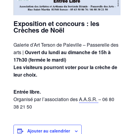
Exposition et concours : les
Crèches de Noël
Galerie d’Art Terson de Paleville – Passerelle des
arts |
Ouvert du lundi au dimanche de 15h à
17h30 (fermée le mardi)
Les visiteurs pourront voter pour la crèche de
leur choix.
Entrée libre.
Organisé par l’association des
A.A.S.R.
– 06 80
38 21 50
Ajouter au calendrier