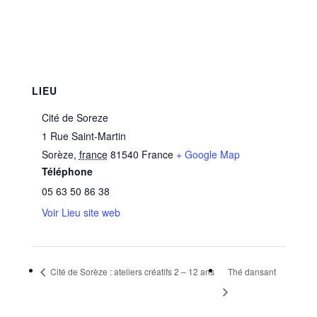
LIEU
Cité de Soreze
1 Rue Saint-Martin
Sorèze
,
france
81540
France
+ Google Map
Téléphone
05 63 50 86 38
Voir Lieu site web
Cité de Sorèze : ateliers créatifs 2 – 12 ans
Thé dansant