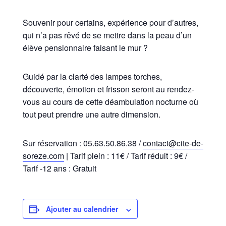
Souvenir pour certains, expérience pour d’autres,
qui n’a pas rêvé de se mettre dans la peau d’un
élève pensionnaire faisant le mur ?
Guidé par la clarté des lampes torches,
découverte, émotion et frisson seront au rendez-
vous au cours de cette déambulation nocturne où
tout peut prendre une autre dimension.
Sur réservation : 05.63.50.86.38 /
contact@cite-de-
soreze.com
| Tarif plein : 11€ / Tarif réduit : 9€ /
Tarif -12 ans : Gratuit
Ajouter au calendrier