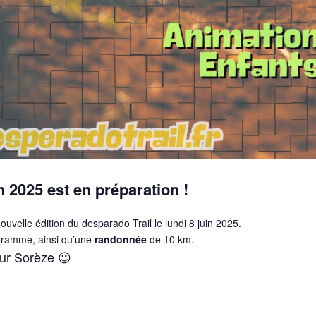
on 2025 est en préparation !
uvelle édition du desparado Trail le lundi 8 juin 2025.
gramme, ainsi qu’une
randonnée
de 10 km.
sur Sorèze 😉