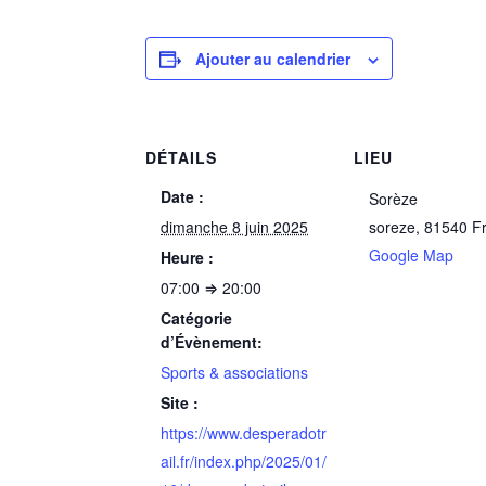
Ajouter au calendrier
DÉTAILS
LIEU
Date :
Sorèze
dimanche 8 juin 2025
soreze
,
81540
F
Google Map
Heure :
07:00 ⇒ 20:00
Catégorie
d’Évènement:
Sports & associations
Site :
https://www.desperadotr
ail.fr/index.php/2025/01/