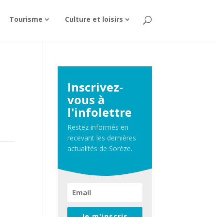
Tourisme
Culture et loisirs
Inscrivez-
vous à
l'infolettre
Restez informés en
recevant les dernières
actualités de Sorèze.
Je m'inscris