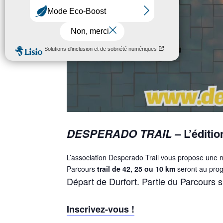
DESPERADO TRAIL –
L’éditi
L’association Desperado Trail vous propose une no
Parcours
trail de 42, 25 ou 10 km
seront au pro
Départ de Durfort. Partie du Parcours 
Inscrivez-vous !