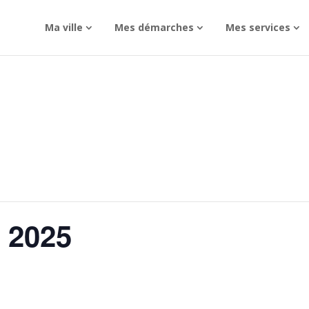
Ma ville
Mes démarches
Mes services
 2025