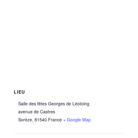
LIEU
Salle des fêtes Georges de Léotoing
avenue de Castres
Sorèze
,
81540
France
+ Google Map