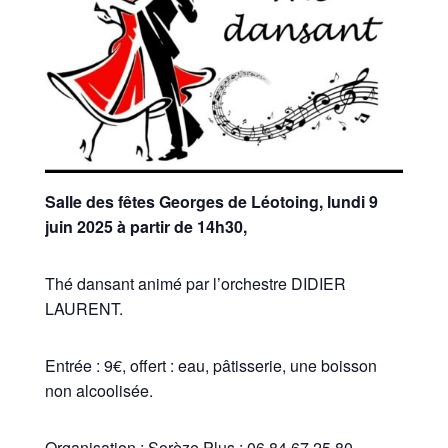
Salle des fêtes Georges de Léotoing, lundi 9
juin 2025 à partir de 14h30,
Thé dansant animé par l’orchestre DIDIER
LAURENT.
Entrée : 9€, offert : eau, pâtisserie, une boisson
non alcoolisée.
Organisation : Sorèze Plus : 06 84 67 25 80