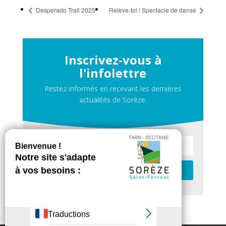
Desperado Trail 2025
Relève-toi ! Spectacle de danse
Inscrivez-vous à
l'infolettre
Restez informés en recevant les dernières
actualités de Sorèze.
Je m'inscris