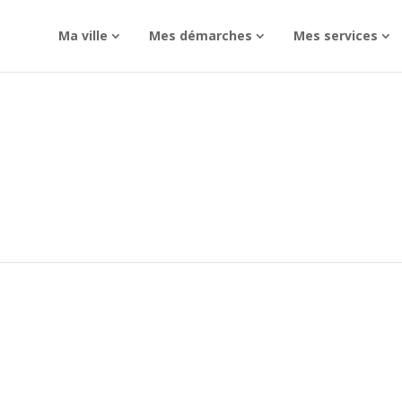
Ma ville
Mes démarches
Mes services