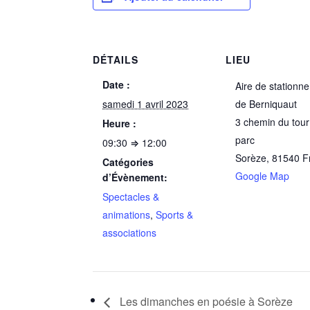
DÉTAILS
LIEU
Date :
Aire de stationn
samedi 1 avril 2023
de Berniquaut
3 chemin du tour
Heure :
parc
09:30 ⇒ 12:00
Sorèze
,
81540
F
Catégories
Google Map
d’Évènement:
Spectacles &
animations
,
Sports &
associations
Les dimanches en poésie à Sorèze