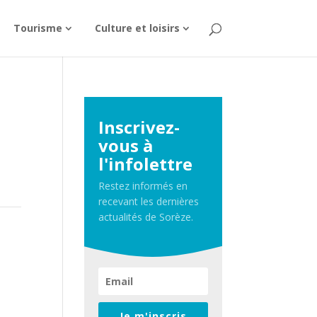
Tourisme
Culture et loisirs
Inscrivez-
vous à
l'infolettre
Restez informés en
recevant les dernières
actualités de Sorèze.
Je m'inscris