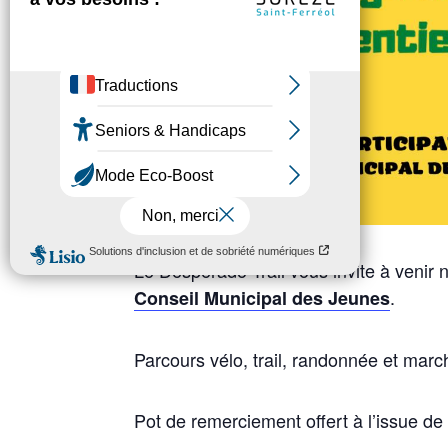
Le Desperado Trail vous invite à venir ne
.
Conseil Municipal des Jeunes
Parcours vélo, trail, randonnée et marc
Pot de remerciement offert à l’issue de