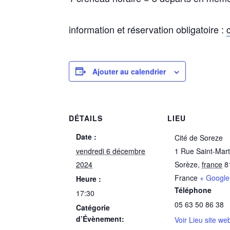
information et réservation obligatoire :
Ajouter au calendrier
DÉTAILS
LIEU
Date :
Cité de Soreze
vendredi 6 décembre
1 Rue Saint-Mart
2024
Sorèze
,
france
8
France
+ Googl
Heure :
Téléphone
17:30
05 63 50 86 38
Catégorie
d’Évènement:
Voir Lieu site we