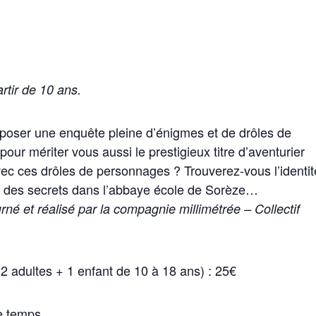
rtir de 10 ans.
oser une enquête pleine d’énigmes et de drôles de
pour mériter vous aussi le prestigieux titre d’aventurier
ec ces drôles de personnages ? Trouverez-vous l’identit
ien des secrets dans l’abbaye école de Sorèze…
rné et réalisé par la compagnie millimétrée – Collectif
e (2 adultes + 1 enfant de 10 à 18 ans) : 25€
e temps