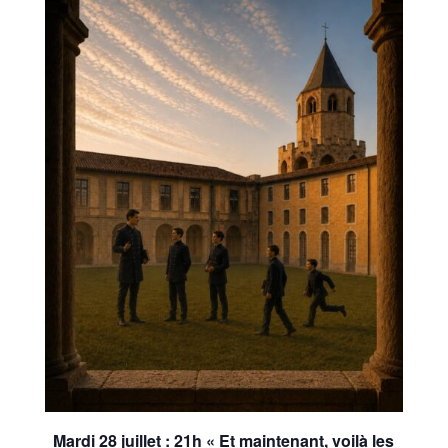
Mardi 28 juillet : 21h « Et maintenant, voilà les