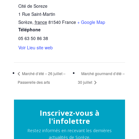
Cité de Soreze
1 Rue Saint-Martin
Sorèze
,
france
81540
France
+ Google Map
Téléphone
05 63 50 86 38
Voir Lieu site web
Marché d’été – 26 juillet –
Marché gourmand d’été –
Passerelle des arts
30 juillet
Inscrivez-vous à
l'infolettre
Restez informés en recevant les dernières
actualités de Sorèze.