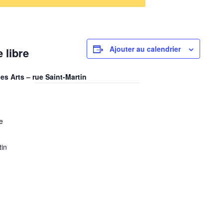
Ajouter au calendrier
 libre
des Arts – rue Saint-Martin
e
tin