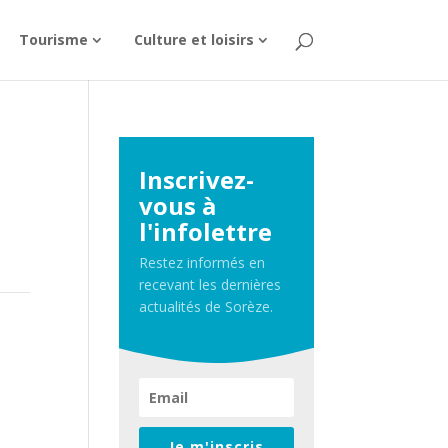
Tourisme
Culture et loisirs
Inscrivez-
vous à
l'infolettre
Restez informés en
recevant les dernières
actualités de Sorèze.
Je m'inscris