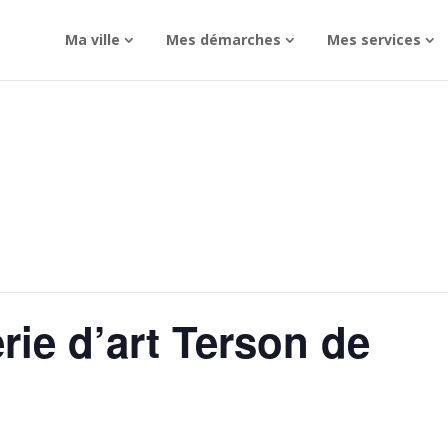
Ma ville
Mes démarches
Mes services
rie d’art Terson de