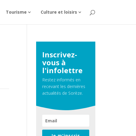
Tourisme
Culture et loisirs
Inscrivez-
vous à
l'infolettre
Restez informés en
recevant les dernières
actualités de Sorèze.
Je m'inscris