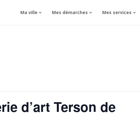
Ma ville
Mes démarches
Mes services
rie d’art Terson de