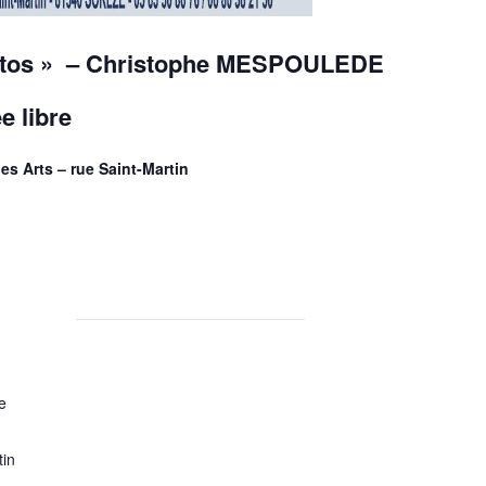
hotos » – Christophe MESPOULEDE
e libre
des Arts – rue Saint-Martin
e
tin