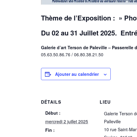
Thème de l’Exposition : » P
Du 02 au 31 Juillet 2025. Entré
Galerie d’art Terson de Paleville – Passerelle 
05.63.50.86.76 / 06.80.38.21.50
Ajouter au calendrier
DÉTAILS
LIEU
Début :
Galerie Terson d
mercredi 2 juillet 2025
Palleville
10 rue Saint-Mar
Fin :