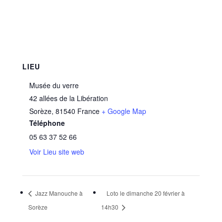
LIEU
Musée du verre
42 allées de la Libération
Sorèze
,
81540
France
+ Google Map
Téléphone
05 63 37 52 66
Voir Lieu site web
Jazz Manouche à
Loto le dimanche 20 février à
Sorèze
14h30