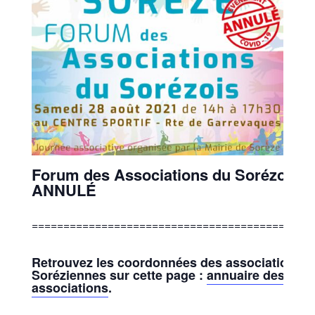
Forum des Associations du Sorézois –
ANNULÉ
============================================
Retrouvez les coordonnées des associations
Soréziennes sur cette page :
annuaire des
associations
.