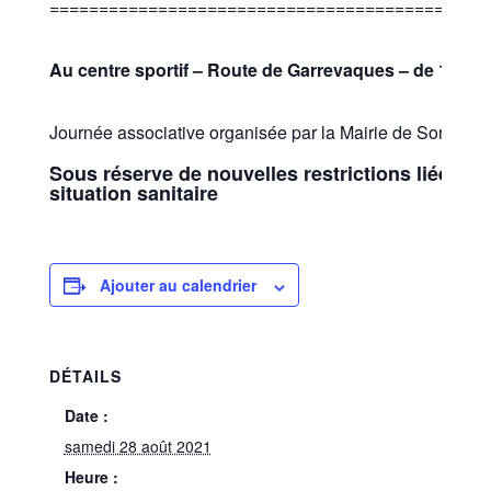
============================================
Au centre sportif – Route de Garre
vaques – de 14h à
Journée associative organisée par la Mairie de Sorèze
Sous réserve de nouvelles restrictions liées à l
situation sanitaire
Ajouter au calendrier
DÉTAILS
Date :
samedi 28 août 2021
Heure :