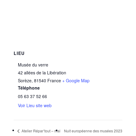
LIEU
Musée du verre
42 allées de la Libération
Sorèze
,
81540
France
+ Google Map
Téléphone
05 63 37 52 66
Voir Lieu site web
Atelier Répar’tout – mai
Nuit européenne des musées 2023