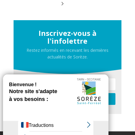
Inscrivez-vous à
l'infolettre
Restez informés en recevant les dernières
actualités de Sorèze.
Je m'inscris