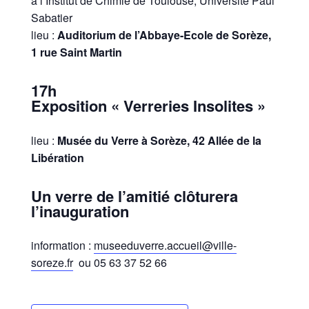
à l’Institut de Chimie de Toulouse, Université Paul
Sabatier
lieu :
Auditorium de l’Abbaye-Ecole de Sorèze,
1 rue Saint Martin
17h
Exposition « Verreries Insolites »
lieu :
Musée du Verre à Sorèze, 42 Allée de la
Libération
Un verre de l’amitié clôturera
l’inauguration
information :
museeduverre.accueil@ville-
soreze.fr
ou 05 63 37 52 66