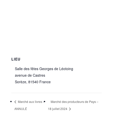
LIEU
Salle des fêtes Georges de Léotoing
avenue de Castres
Sorèze
,
81540
France
Marché aux livres –
Marché des producteurs de Pays –
ANNULÉ
18 juillet 2024