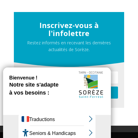
Inscrivez-vous à
l'infolettre
Restez informés en recevant les dernières
actualités de Sorèze.
Je m'inscris
Contactez-nous