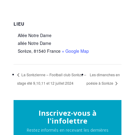
LIEU
Allée Notre Dame
allée Notre Dame
Sorèze
,
81540
France
+ Google Map
La Sorèzienne – Football club Sorèze –
Les dimanches en
stage été 9,10,11 et 12 juillet 2024
poésie à Sorèze
Inscrivez-vous à
l'infolettre
Restez informés en recevant les dernières