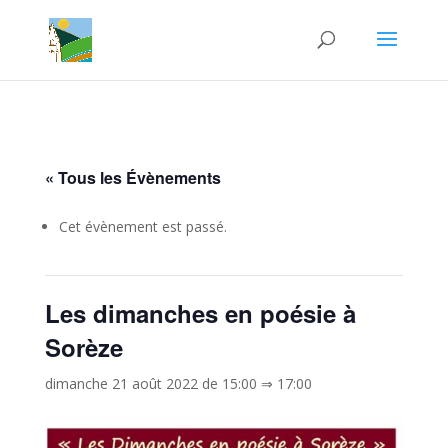
« Tous les Évènements
Cet évènement est passé.
Les dimanches en poésie à
Sorèze
dimanche 21 août 2022 de 15:00
⇒
17:00