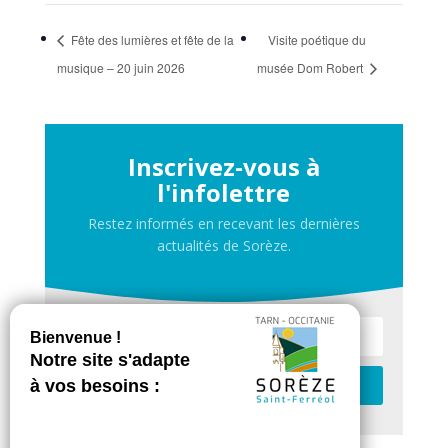
Fête des lumières et fête de la
Visite poétique du
musique – 20 juin 2026
musée Dom Robert
Inscrivez-vous à
l'infolettre
Restez informés en recevant les dernières
actualités de Sorèze.
Je m'inscris