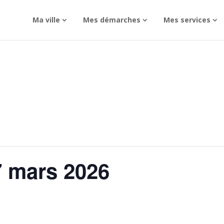
Ma ville
Mes démarches
Mes services
7 mars 2026