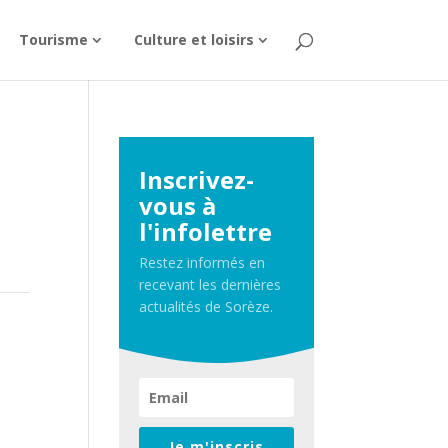
Tourisme
Culture et loisirs
Inscrivez-
vous à
l'infolettre
Restez informés en
recevant les dernières
actualités de Sorèze.
Je m'inscris