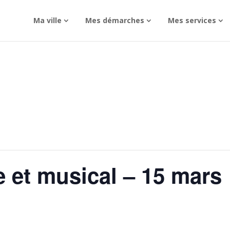
Ma ville
Mes démarches
Mes services
e et musical – 15 mars