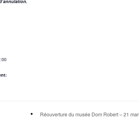
d’annulation.
:00
nt:
Réouverture du musée Dom Robert – 21 ma