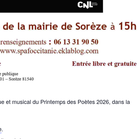
e et musical du Printemps des Poètes 2026, dans la
e
.