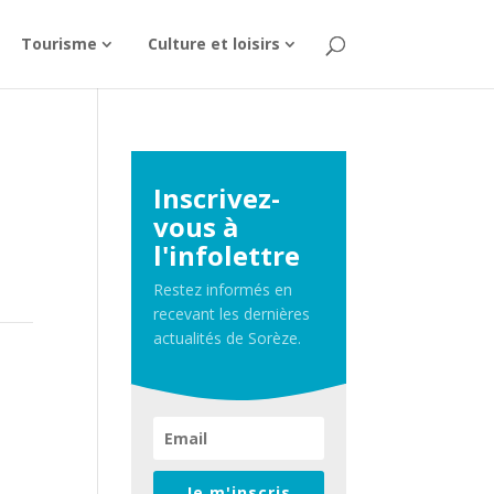
Tourisme
Culture et loisirs
Inscrivez-
vous à
l'infolettre
Restez informés en
recevant les dernières
actualités de Sorèze.
Je m'inscris