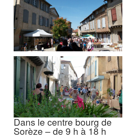
Dans le centre bourg de
Sorèze – de 9 h à 18 h