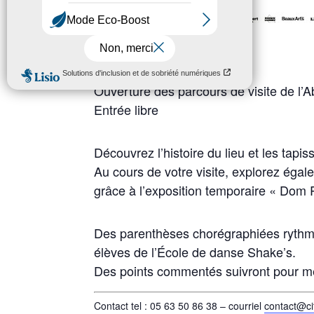
Cité de Sorèze
Ouverture des parcours de visite de l
Entrée libre
Découvrez l’histoire du lieu et les tap
Au cours de votre visite, explorez égal
grâce à l’exposition temporaire « Dom 
Des parenthèses chorégraphiées rythme
élèves de l’École de danse Shake’s.
Des points commentés suivront pour m
Contact tel : 05 63 50 86 38 – courriel
contact@ci