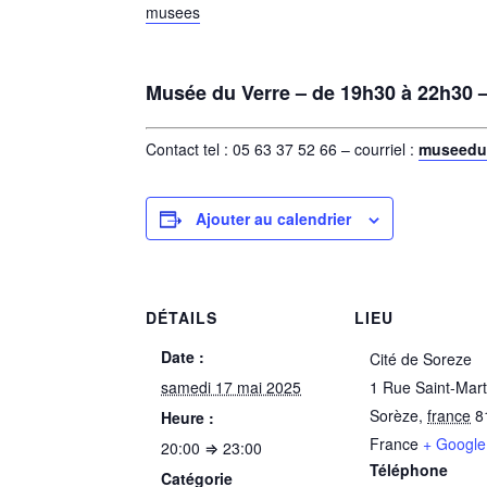
musees
Musée du Verre
– de 19h30 à 22h30 –
Contact tel : 05 63 37 52 66 – courriel :
museeduv
Ajouter au calendrier
DÉTAILS
LIEU
Date :
Cité de Soreze
samedi 17 mai 2025
1 Rue Saint-Mart
Sorèze
,
france
8
Heure :
France
+ Googl
20:00 ⇒ 23:00
Téléphone
Catégorie