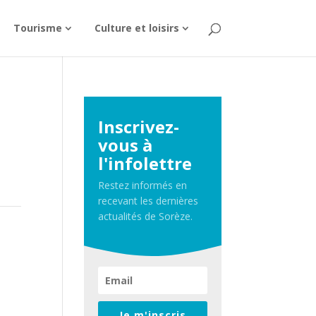
Tourisme
Culture et loisirs
Inscrivez-
vous à
l'infolettre
Restez informés en
recevant les dernières
actualités de Sorèze.
Je m'inscris