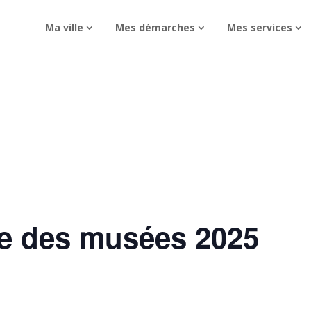
Ma ville
Mes démarches
Mes services
e des musées 2025