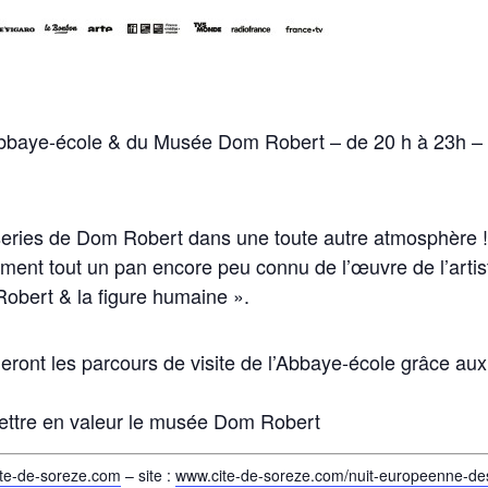
’Abbaye-école & du Musée Dom Robert – de 20 h à 23h –
isseries de Dom Robert dans une toute autre atmosphère 
ement tout un pan encore peu connu de l’œuvre de l’artis
Robert & la figure humaine ».
ront les parcours de visite de l’Abbaye-école grâce aux
ettre en valeur le musée Dom Robert
te-de-soreze.com
– site :
www.cite-de-soreze.com/nuit-europeenne-de