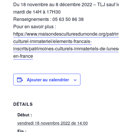
Du 18 novembre au 8 décembre 2022 – TLJ sauf le
mardi de 14H à 17H30
Renseignements : 05 63 50 86 38
Pour en savoir plus :
https://www.maisondesculturesdumonde.org/patrimoine-
culturel-immateriel/elements-francais-
inscrits/patrimoines-culturels-immateriels-de-lunesco-
en-france
Ajouter au calendrier
DÉTAILS
Début :
vendredi 18 novembre 2022 de 14:00
Fin :