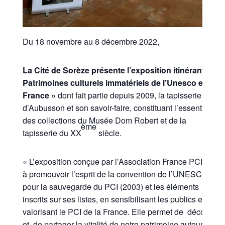
Du 18 novembre au 8 décembre 2022,
La Cité de Sorèze présente l’exposition itinérante «
Patrimoines culturels immatériels de l’Unesco en
France »
dont fait partie depuis 2009, la tapisserie
d’Aubusson et son savoir-faire, constituant l’essentiel
des collections du Musée Dom Robert et de la
ème
tapisserie du XX
siècle.
« L’exposition conçue par l’Association France PCI vise
à promouvoir l’esprit de la convention de l’UNESCO
pour la sauvegarde du PCI (2003) et les éléments
inscrits sur ses listes, en sensibilisant les publics et en
valorisant le PCI de la France. Elle permet de découvrir
et de partager la vitalité de notre patrimoine autour de