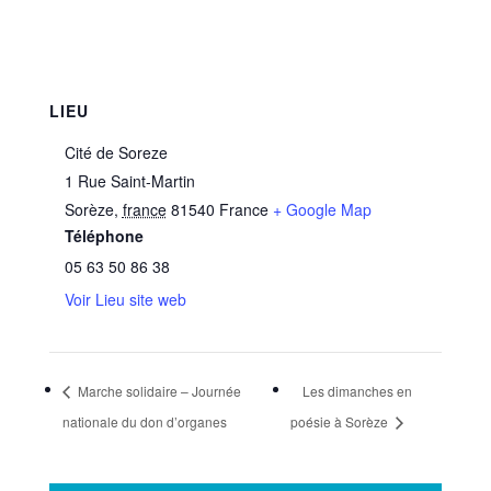
LIEU
Cité de Soreze
1 Rue Saint-Martin
Sorèze
,
france
81540
France
+ Google Map
Téléphone
05 63 50 86 38
Voir Lieu site web
Marche solidaire – Journée
Les dimanches en
nationale du don d’organes
poésie à Sorèze