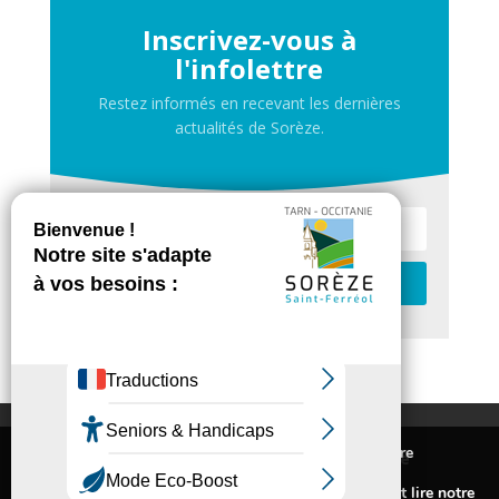
Inscrivez-vous à
l'infolettre
Restez informés en recevant les dernières
actualités de Sorèze.
Je m'inscris
Contactez-nous
Nous utilisons des cookies pour vous offrir la meilleure
Inscrivez-vous à la newsletter de Sorèze
expérience sur notre site.
Mentions légales
Pour connaitre les cookies utilisés ou les désactiver et lire notre