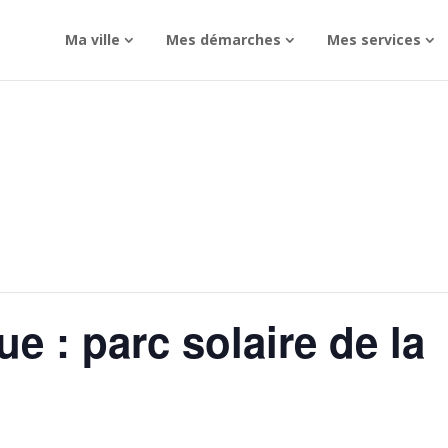
Ma ville
Mes démarches
Mes services
e : parc solaire de la