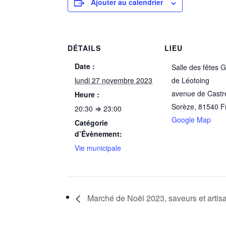
Ajouter au calendrier
DÉTAILS
LIEU
Date :
Salle des fêtes 
lundi 27 novembre 2023
de Léotoing
avenue de Castr
Heure :
Sorèze
,
81540
F
20:30 ⇒ 23:00
Google Map
Catégorie
d’Évènement:
Vie municipale
Marché de Noël 2023, saveurs et artis