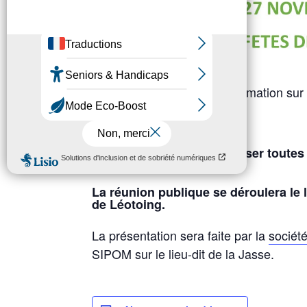
Une réunion publique d’information sur
organisée le 27 novembre.
Venez vous informer et poser toutes 
La réunion publique se déroulera le 
de Léotoing.
La présentation sera faite par la
société
SIPOM sur le lieu-dit de la Jasse.