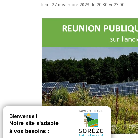
lundi 27 novembre 2023 de 20:30
⇒
23:00