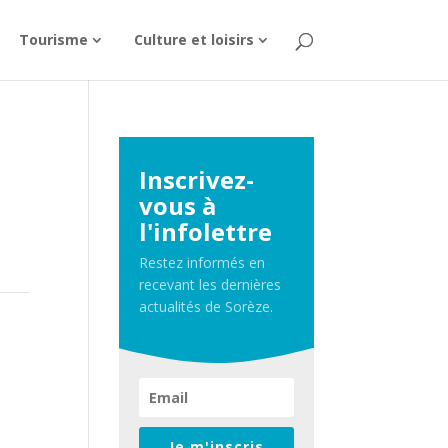
Tourisme
Culture et loisirs
Inscrivez-
vous à
l'infolettre
Restez informés en
recevant les dernières
actualités de Sorèze.
Je m'inscris