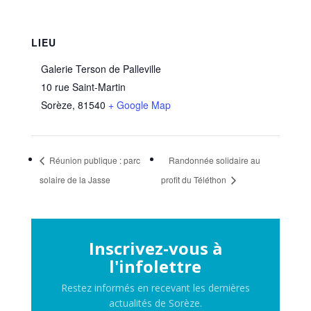
LIEU
Galerie Terson de Palleville
10 rue Saint-Martin
Sorèze
,
81540
+ Google Map
Réunion publique : parc
Randonnée solidaire au
solaire de la Jasse
profit du Téléthon
Inscrivez-vous à
l'infolettre
Restez informés en recevant les dernières
actualités de Sorèze.