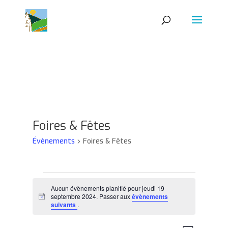
Foires & Fêtes
Évènements
Foires & Fêtes
Évènements
for
Aucun évènements planifié pour jeudi 19
septembre 2024. Passer aux
évènements
Notice
jeudi
suivants
.
19