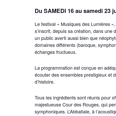
Du SAMEDI 16 au samedi 23 jui
Le festival « Musiques des Lumières », 
s’inscrit, depuis sa création, dans une
un public averti aussi bien que néophyt
domaines différents (baroque, symphon
échanges fructueux.
La programmation est conçue en adéquat
écouter des ensembles prestigieux et d
d’histoire.
Tous les ingrédients sont réunis pour 
majestueuse Cour des Rouges, qui perm
symphoniques. L’Abbatiale, à l’acoustique