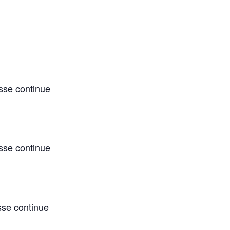
asse continue
asse continue
)
sse continue