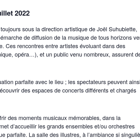
llet 2022
toujours sous la direction artistique de Joël Suhubiette,
 démarche de diffusion de la musique de tous horizons ve
e. Ces rencontres entre artistes évoluant dans des
ique, opéra…), et un public venu nombreux, assurent d
ion parfaite avec le lieu ; les spectateurs peuvent ains
écouvrir des espaces de concerts différents et chargés
offrir des moments musicaux mémorables, dans la
et d’accueillir les grands ensembles et/ou orchestres
 parfaite. La salle des illustres, à l’ambiance si singuli