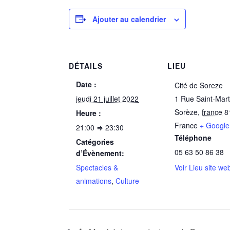
Ajouter au calendrier
DÉTAILS
LIEU
Date :
Cité de Soreze
jeudi 21 juillet 2022
1 Rue Saint-Mart
Sorèze
,
france
8
Heure :
France
+ Googl
21:00 ⇒ 23:30
Téléphone
Catégories
05 63 50 86 38
d’Évènement:
Spectacles &
Voir Lieu site we
animations
,
Culture