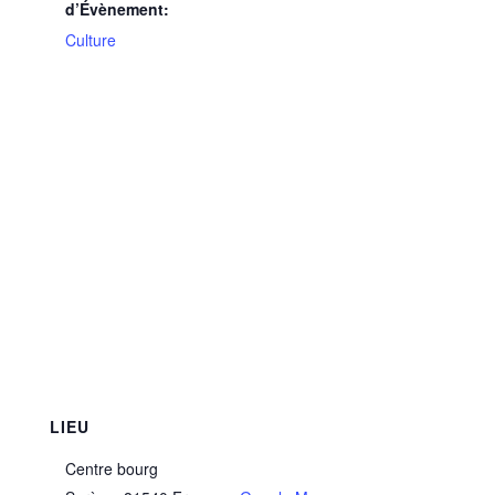
d’Évènement:
Culture
LIEU
Centre bourg