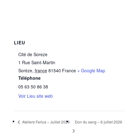
LIEU
Cité de Soreze
1 Rue Saint-Martin
Sorèze
,
france
81540
France
+ Google Map
Téléphone
05 63 50 86 38
Voir Lieu site web
Ateliers Ferlus – Juillet 2026
Don du sang – 6 juillet 2026