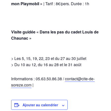
mon Playmobil »
| Tarif : 8€/pers. Durée : 1h
Visite guidée « Dans les pas du cadet Louis de
Chaunac »
> Les 5, 15, 19, 22, 23 et du 27 au 30 juillet
> Du 10 au 12, du 16 au 28 et le 31 août
Informations : 05.63.50.86.38 /
contact@cite-de-
soreze.com
|
Ajouter au calendrier