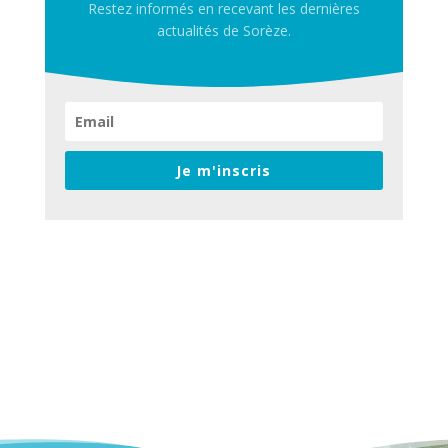
Restez informés en recevant les dernières
actualités de Sorèze.
Je m'inscris