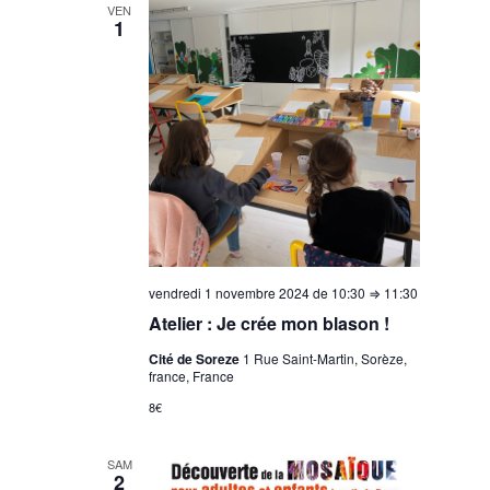
VEN
1
vendredi 1 novembre 2024 de 10:30
⇒
11:30
Atelier : Je crée mon blason !
Cité de Soreze
1 Rue Saint-Martin, Sorèze,
france, France
8€
SAM
2