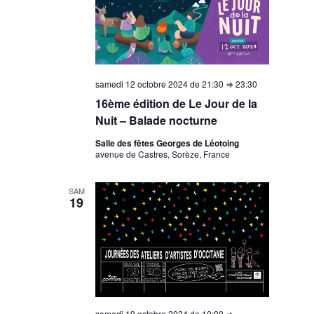
samedi 12 octobre 2024 de 21:30
⇒
23:30
16ème édition de Le Jour de la
Nuit – Balade nocturne
Salle des fêtes Georges de Léotoing
avenue de Castres, Sorèze, France
SAM
19
samedi 19 octobre 2024 de 10:00
⇒