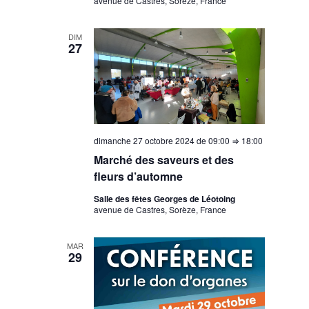
avenue de Castres, Sorèze, France
DIM
27
dimanche 27 octobre 2024 de 09:00
⇒
18:00
Marché des saveurs et des
fleurs d’automne
Salle des fêtes Georges de Léotoing
avenue de Castres, Sorèze, France
MAR
29