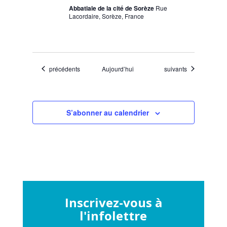
Abbatiale de la cité de Sorèze
Rue
Lacordaire, Sorèze, France
Évènements
Évènements
précédents
Aujourd’hui
suivants
S’abonner au calendrier
Inscrivez-vous à
l'infolettre