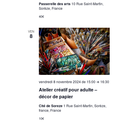
Passerelle des arts
10 Rue Saint-Martin,
Sorèze, France
40€
VEN
8
vendredi 8 novembre 2024 de 15:00
⇒
16:30
Atelier créatif pour adulte –
décor de papier
Cité de Soreze
1 Rue Saint-Martin, Sorèze,
france, France
10€