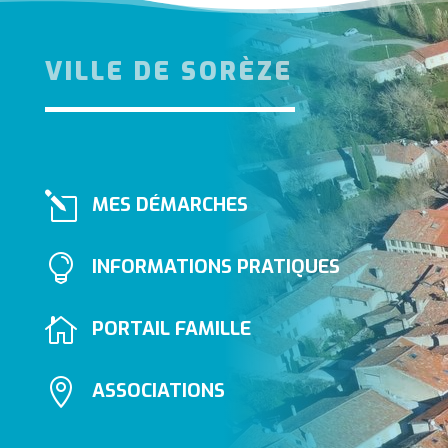
VILLE DE SORÈZE
l
MES DÉMARCHES

INFORMATIONS PRATIQUES

PORTAIL FAMILLE

ASSOCIATIONS