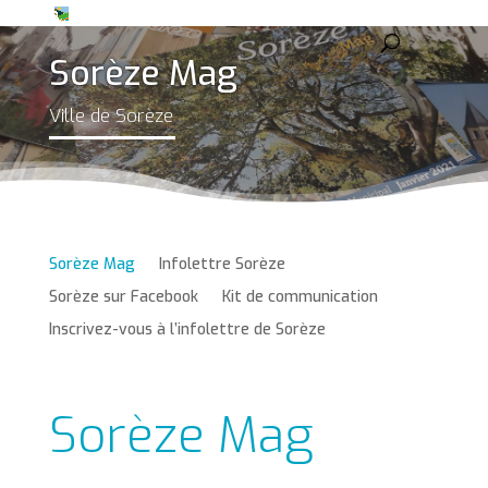
Sorèze Mag
Ville de Sorèze
Sorèze Mag
Infolettre Sorèze
Sorèze sur Facebook
Kit de communication
Inscrivez-vous à l’infolettre de Sorèze
Sorèze Mag