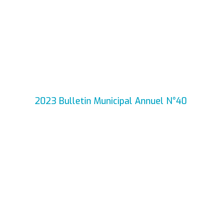
2023 Bulletin Municipal Annuel N°40